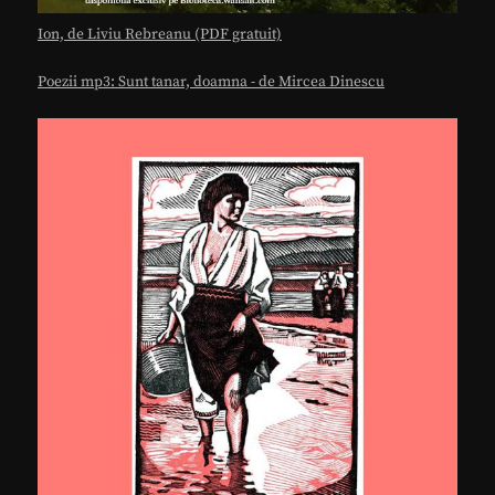
Ion, de Liviu Rebreanu (PDF gratuit)
Poezii mp3: Sunt tanar, doamna - de Mircea Dinescu