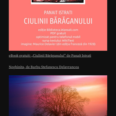
eBook gratuit: „Ciulinii Bărăganului” de Panait Istrati
Neghinita, de Barbu Stefanescu Delavrancea