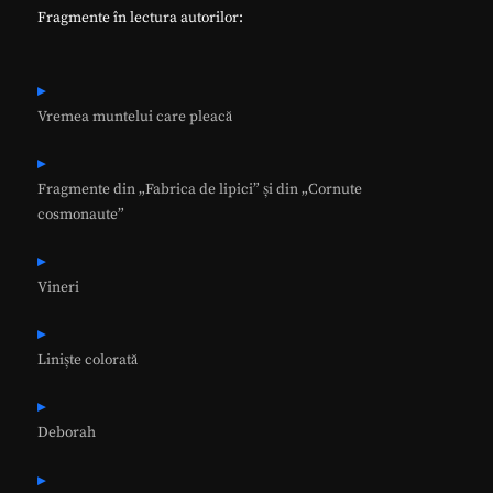
Fragmente în lectura autorilor:
Vremea muntelui care pleacă
Fragmente din „Fabrica de lipici” și din „Cornute
cosmonaute”
Vineri
Liniște colorată
Deborah