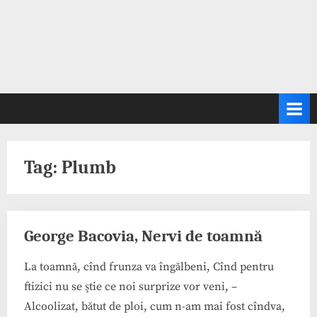
Tag:
Plumb
George Bacovia, Nervi de toamnă
La toamnă, cînd frunza va îngălbeni, Cînd pentru
ftizici nu se ştie ce noi surprize vor veni, –
Alcoolizat, bătut de ploi, cum n-am mai fost cîndva,