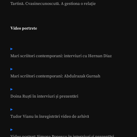
Tartină. Cvasinecunoscută. A gestiona o relaţie
Video portrete
Mari scriitori contemporani: interviuri cu Hernan Diaz
Mari scriitori contemporani: Abdulrazak Gurnah
Doina Ruști în interviuri și prezentări
Tudor Vianu în înregistrări video de arhivă
Video portret: Simona Popescu în interviuri și prezentări