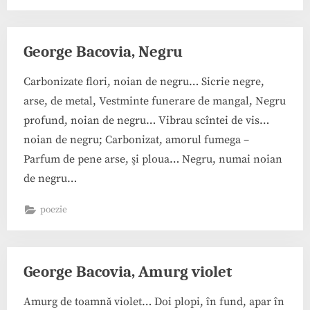
George Bacovia, Negru
Carbonizate flori, noian de negru… Sicrie negre,
arse, de metal, Vestminte funerare de mangal, Negru
profund, noian de negru… Vibrau scîntei de vis…
noian de negru; Carbonizat, amorul fumega –
Parfum de pene arse, şi ploua… Negru, numai noian
de negru…
poezie
George Bacovia, Amurg violet
Amurg de toamnă violet… Doi plopi, în fund, apar în