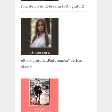
Ion, de Liviu Rebreanu (PDF gratuit)
eBook gratuit: „Pădureanca” de Ioan
Slavici