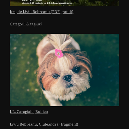
Ion, de Liviu Rebreanu (PDF gratuit)
Categorii & tag-uri
I.L. Caragiale, Bubico
Liviu Rebreanu, Ciuleandra (fragment)