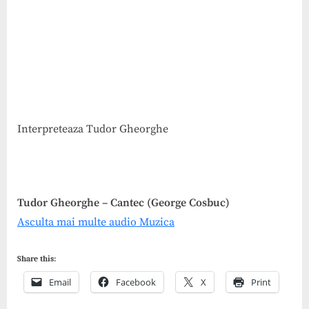
Interpreteaza Tudor Gheorghe
Tudor Gheorghe – Cantec (George Cosbuc)
Asculta mai multe audio Muzica
Share this:
Email
Facebook
X
Print