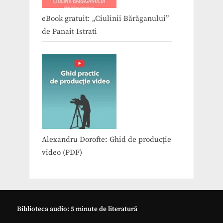
eBook gratuit: „Ciulinii Bărăganului”
de Panait Istrati
Alexandru Dorofte: Ghid de producție
video (PDF)
Biblioteca audio: 5 minute de literatură