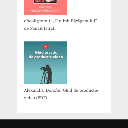
eBook gratuit: „Ciulinii Bărăganului”
de Panait Istrati
Alexandru Dorofte: Ghid de producție
video (PDF)