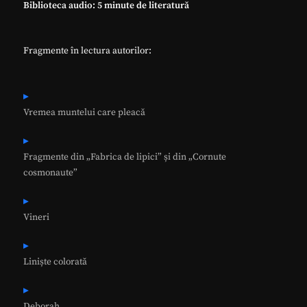
Biblioteca audio: 5 minute de literatură
Fragmente în lectura autorilor:
Vremea muntelui care pleacă
Fragmente din „Fabrica de lipici” și din „Cornute
cosmonaute”
Vineri
Liniște colorată
Deborah