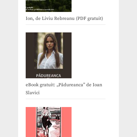
Ion, de Liviu Rebreanu (PDF gratuit)
eBook gratuit: „Pădureanca” de Ioan
Slavici