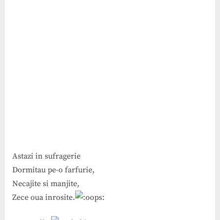
Astazi in sufragerie
Dormitau pe-o farfurie,
Necajite si manjite,
Zece oua inrosite.