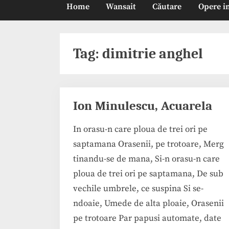
Home
Wansait
Căutare
Opere i
Tag:
dimitrie anghel
Ion Minulescu, Acuarela
In orasu-n care ploua de trei ori pe
saptamana Orasenii, pe trotoare, Merg
tinandu-se de mana, Si-n orasu-n care
ploua de trei ori pe saptamana, De sub
vechile umbrele, ce suspina Si se-
ndoaie, Umede de alta ploaie, Orasenii
pe trotoare Par papusi automate, date