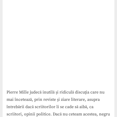
literatura
lui
Pierre Mille judecă inutilă şi ridiculă discuţia care nu
mai încetează, prin reviste şi ziare literare, asupra
întrebării dacă scriitorilor li se cade să aibă, ca
scriitori, opinii politice. Dacă nu ceteam acestea, negru