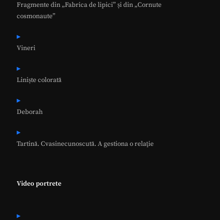
Fragmente din „Fabrica de lipici” și din „Cornute
cosmonaute”
Vineri
Liniște colorată
Deborah
Tartină. Cvasinecunoscută. A gestiona o relaţie
Video portrete