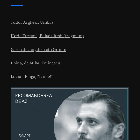
Tudor Arghezi, Umbra
Horia Furtună, Balada lunii (fragment)
Gasca de aur, de fratii Grimm
Doina, de Mihai Eminescu
Lucian Blaga, "Lume!"