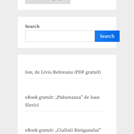
Search
Search
Ion, de Liviu Rebreanu (PDF gratuit)
eBook gratuit: „Pădureanca” de Ioan
Slavici
eBook gratuit: „Ciulinii Bărăganului”