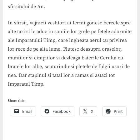
sfirsitului de An.
In sfirsit, vajnicii vestitori ai Iernii gonesc berzele spre
alte tari si le aduc in saniile lor grele pe fetele adormite
ale Imparatului Timp, care ingheata aerul cu privirea
lor rece de pe alta lume. Plutesc deasupra oraselor,
muntilor si cimpiilor si dezleaga baierile Cerului cu
bratele lor albe, scuturindu-si pletele de fulgii usori de
nea. Dar stapinul si tatal lor a ramas si astazi tot
Imparatul Timp.
Share this:
Email
Facebook
X
Print