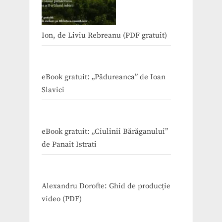
Ion, de Liviu Rebreanu (PDF gratuit)
eBook gratuit: „Pădureanca” de Ioan
Slavici
eBook gratuit: „Ciulinii Bărăganului”
de Panait Istrati
Alexandru Dorofte: Ghid de producție
video (PDF)