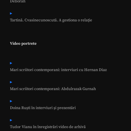
Deborah
Tartină. Cvasinecunoscută. A gestiona o relaţie
Video portrete
Mari scriitori contemporani: interviuri cu Hernan Diaz
Mari scriitori contemporani: Abdulrazak Gurnah
Doina Ruști în interviuri și prezentări
Tudor Vianu în înregistrări video de arhivă