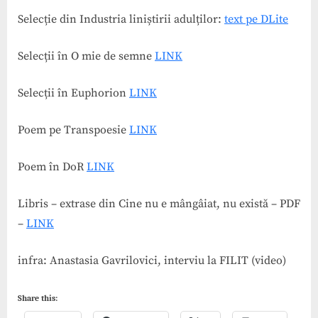
Selecție din Industria liniștirii adulților:
text pe DLite
Selecții în O mie de semne
LINK
Selecții în Euphorion
LINK
Poem pe Transpoesie
LINK
Poem în DoR
LINK
Libris – extrase din Cine nu e mângâiat, nu există – PDF
–
LINK
infra: Anastasia Gavrilovici, interviu la FILIT (video)
Share this: