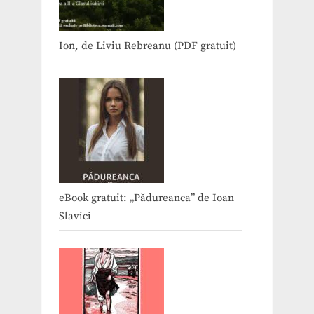
Ion, de Liviu Rebreanu (PDF gratuit)
eBook gratuit: „Pădureanca” de Ioan
Slavici