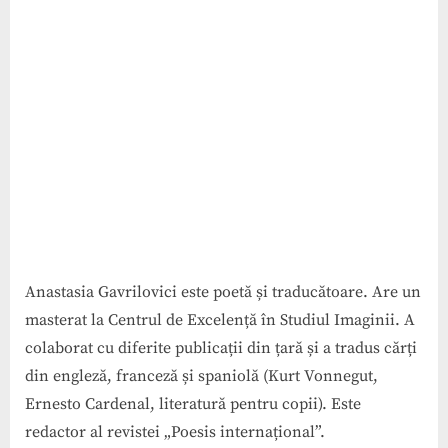
Anastasia Gavrilovici este poetă și traducătoare. Are un
masterat la Centrul de Excelență în Studiul Imaginii. A
colaborat cu diferite publicații din țară și a tradus cărți
din engleză, franceză și spaniolă (Kurt Vonnegut,
Ernesto Cardenal, literatură pentru copii). Este
redactor al revistei „Poesis internațional”.