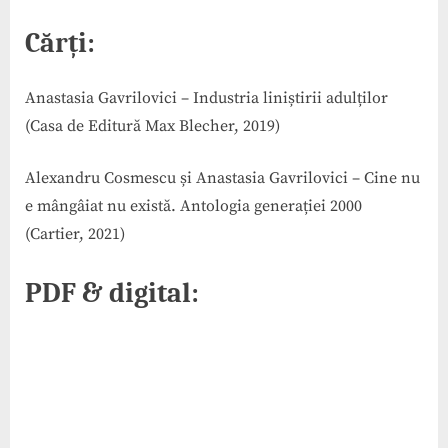
Cărți:
Anastasia Gavrilovici – Industria liniștirii adulților
(Casa de Editură Max Blecher, 2019)
Alexandru Cosmescu și Anastasia Gavrilovici – Cine nu
e mângâiat nu există. Antologia generației 2000
(Cartier, 2021)
PDF & digital: