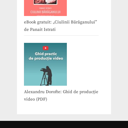
eBook gratuit: „Ciulinii Bărăganului”
de Panait Istrati
Alexandru Dorofte: Ghid de producție
video (PDF)