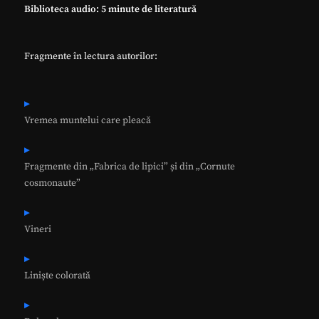
Biblioteca audio: 5 minute de literatură
Fragmente în lectura autorilor:
Vremea muntelui care pleacă
Fragmente din „Fabrica de lipici” și din „Cornute
cosmonaute”
Vineri
Liniște colorată