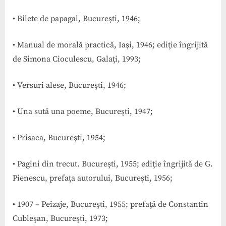
• Bilete de papagal, Bucureşti, 1946;
• Manual de morală practică, Iaşi, 1946; ediţie îngrijită
de Simona Cioculescu, Galaţi, 1993;
• Versuri alese, Bucureşti, 1946;
• Una sută una poeme, Bucureşti, 1947;
• Prisaca, Bucureşti, 1954;
• Pagini din trecut. Bucureşti, 1955; ediţie îngrijită de G.
Pienescu, prefaţa autorului, Bucureşti, 1956;
• 1907 – Peizaje, Bucureşti, 1955; prefaţă de Constantin
Cubleşan, Bucureşti, 1973;