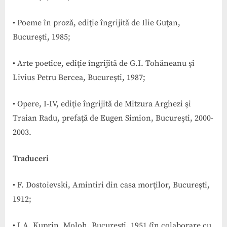
• Poeme în proză, ediţie îngrijită de Ilie Guţan,
Bucureşti, 1985;
• Arte poetice, ediţie îngrijită de G.I. Tohăneanu şi
Livius Petru Bercea, Bucureşti, 1987;
• Opere, I-IV, ediţie îngrijită de Mitzura Arghezi şi
Traian Radu, prefaţă de Eugen Simion, Bucureşti, 2000-
2003.
Traduceri
• F. Dostoievski, Amintiri din casa morţilor, Bucureşti,
1912;
• I.A. Kuprin, Moloh, Bucureşti, 1951 (în colaborare cu