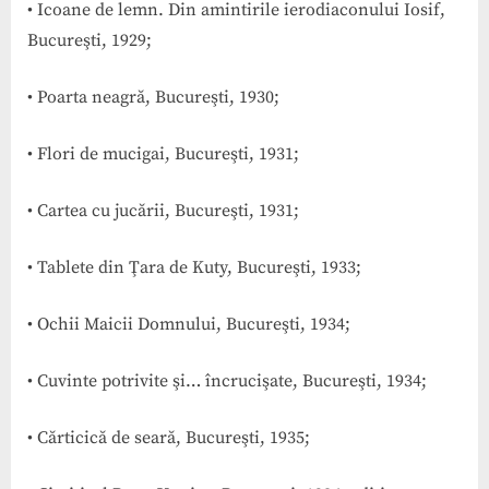
• Icoane de lemn. Din amintirile ierodiaconului Iosif,
Bucureşti, 1929;
• Poarta neagră, Bucureşti, 1930;
• Flori de mucigai, Bucureşti, 1931;
• Cartea cu jucării, Bucureşti, 1931;
• Tablete din Ţara de Kuty, Bucureşti, 1933;
• Ochii Maicii Domnului, Bucureşti, 1934;
• Cuvinte potrivite şi… încrucişate, Bucureşti, 1934;
• Cărticică de seară, Bucureşti, 1935;