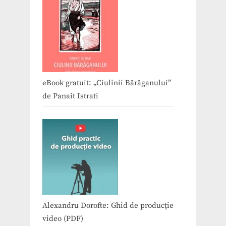
eBook gratuit: „Ciulinii Bărăganului”
de Panait Istrati
Alexandru Dorofte: Ghid de producție
video (PDF)