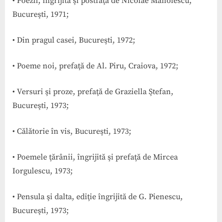
• Poezii, îngrijită şi postfaţă de Nicolae Manolescu,
Bucureşti, 1971;
• Din pragul casei, Bucureşti, 1972;
• Poeme noi, prefaţă de Al. Piru, Craiova, 1972;
• Versuri şi proze, prefaţă de Graziella Ştefan,
Bucureşti, 1973;
• Călătorie în vis, Bucureşti, 1973;
• Poemele ţărânii, îngrijită şi prefaţă de Mircea
Iorgulescu, 1973;
• Pensula şi dalta, ediţie îngrijită de G. Pienescu,
Bucureşti, 1973;