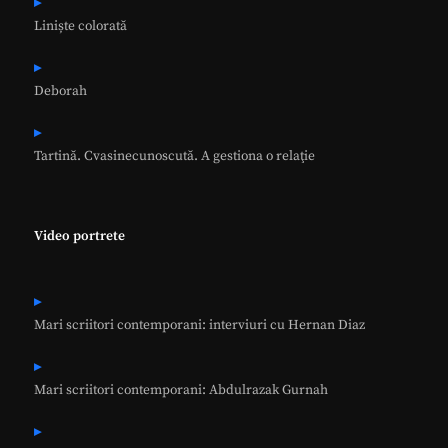
Liniște colorată
Deborah
Tartină. Cvasinecunoscută. A gestiona o relaţie
Video portrete
Mari scriitori contemporani: interviuri cu Hernan Diaz
Mari scriitori contemporani: Abdulrazak Gurnah