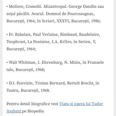
• Moliere, Comedii. Mizantropul. George Dandin sau
soţul păcălit. Avarul. Domnul de Pourceaugnac,
Bucureşti, 1964, în Scrieri, XXXVI, Bucureşti, 1986;
• Fr. Rabelais, Paul Verlaine, Rimbaud, Baudelaire,
Teophrast, La Fontaine, I.A. Krîlov, în Serien, V,
Bucureşti, 1964;
• Walt Whitman, I. Ehrenburg, N. Mizin, în Frunzele
tale, Bucureşti, 1968;
• D.I. Fonvizin, Tristan Bernard, Bertolt Brecht, în
Teatru, Bucureşti, 1968.
Pentru detaii biografice vezi
Viata si opera lui Tudor
Arghezi
pe Biopedia