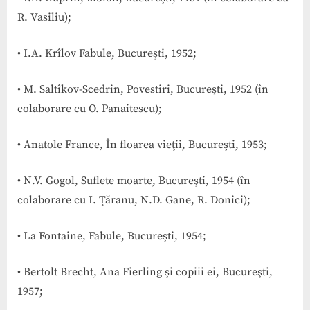
R. Vasiliu);
• I.A. Krîlov Fabule, Bucureşti, 1952;
• M. Saltîkov-Scedrin, Povestiri, Bucureşti, 1952 (în
colaborare cu O. Panaitescu);
• Anatole France, În floarea vieţii, Bucureşti, 1953;
• N.V. Gogol, Suflete moarte, Bucureşti, 1954 (în
colaborare cu I. Ţăranu, N.D. Gane, R. Donici);
• La Fontaine, Fabule, Bucureşti, 1954;
• Bertolt Brecht, Ana Fierling şi copiii ei, Bucureşti,
1957;