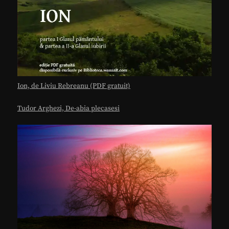
Ion, de Liviu Rebreanu (PDF gratuit)
Tudor Arghezi, De-abia plecasesi