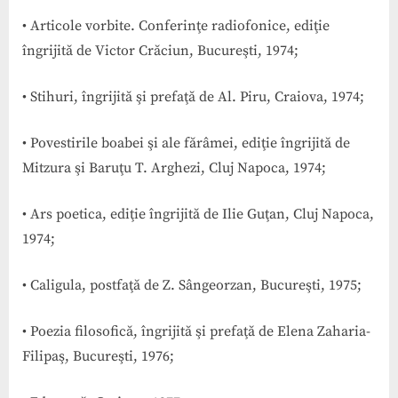
• Articole vorbite. Conferinţe radiofonice, ediţie
îngrijită de Victor Crăciun, Bucureşti, 1974;
• Stihuri, îngrijită şi prefaţă de Al. Piru, Craiova, 1974;
• Povestirile boabei şi ale fărâmei, ediţie îngrijită de
Mitzura şi Baruţu T. Arghezi, Cluj Napoca, 1974;
• Ars poetica, ediţie îngrijită de Ilie Guţan, Cluj Napoca,
1974;
• Caligula, postfaţă de Z. Sângeorzan, Bucureşti, 1975;
• Poezia filosofică, îngrijită şi prefaţă de Elena Zaharia-
Filipaş, Bucureşti, 1976;