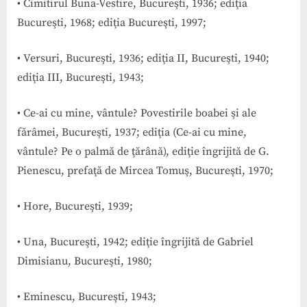
• Cimitirul Buna-Vestire, Bucureşti, 1936; ediţia
Bucureşti, 1968; ediţia Bucureşti, 1997;
• Versuri, Bucureşti, 1936; ediţia II, Bucureşti, 1940;
ediţia III, Bucureşti, 1943;
• Ce-ai cu mine, vântule? Povestirile boabei şi ale
fărâmei, Bucureşti, 1937; ediţia (Ce-ai cu mine,
vântule? Pe o palmă de ţărână), ediţie îngrijită de G.
Pienescu, prefaţă de Mircea Tomuş, Bucureşti, 1970;
• Hore, Bucureşti, 1939;
• Una, Bucureşti, 1942; ediţie îngrijită de Gabriel
Dimisianu, Bucureşti, 1980;
• Eminescu, Bucureşti, 1943;