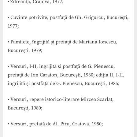
• Zdreanţă, Craiova, 1977;
• Cuvinte potrivite, postfaţă de Gh. Grigurcu, Bucureşti,
1977;
• Pamflete, îngrijită şi prefaţă de Mariana Ionescu,
Bucureşti, 1979;
• Versuri, I-II, îngrijită şi postfaţă de G. Pienescu,
prefaţă de Ion Caraion, Bucureşti, 1980; ediţia II, I-II,
îngrijită şi postfaţă de G. Pienescu, Bucureşti, 1985;
• Versuri, repere istorico-literare Mircea Scarlat,
Bucureşti, 1980;
• Versuri, prefaţă de Al. Piru, Craiova, 1980;