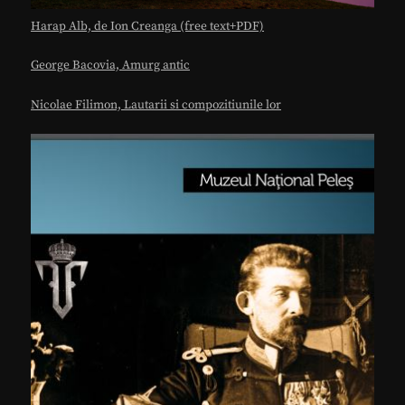
Harap Alb, de Ion Creanga (free text+PDF)
George Bacovia, Amurg antic
Nicolae Filimon, Lautarii si compozitiunile lor