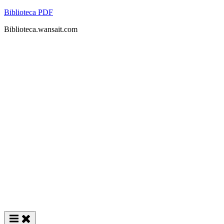
Skip
Biblioteca PDF
to
Biblioteca.wansait.com
content