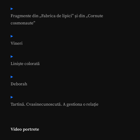
Fragmente din „Fabrica de lipici” și din „Cornute
cosmonaute”
Vineri
Liniște colorată
Deborah
Tartină. Cvasinecunoscută. A gestiona o relaţie
Video portrete