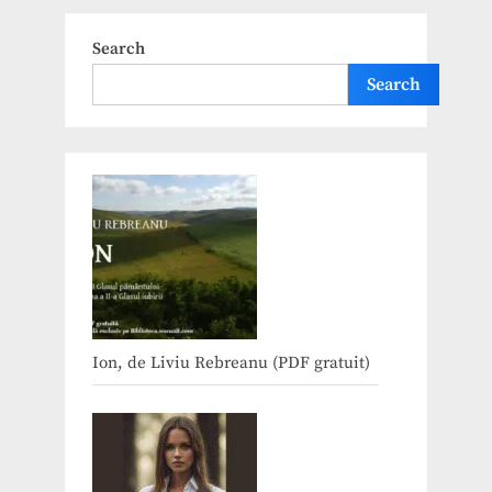
Search
Search
Ion, de Liviu Rebreanu (PDF gratuit)