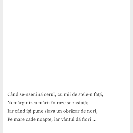
Când se-nsenină cerul, cu mii de stele-n faţă,
Nemărginirea mării în raze se rasfaţă;
Iar când işi pune slava un obrăzar de nori,
Pe mare cade noapte, iar vântul dă fiori …