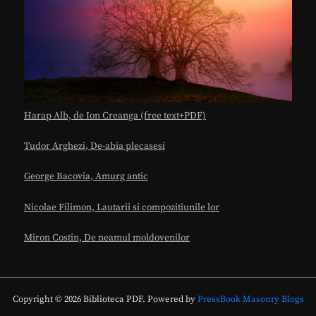
Harap Alb, de Ion Creanga (free text+PDF)
Tudor Arghezi, De-abia plecasesi
George Bacovia, Amurg antic
Nicolae Filimon, Lautarii si compozitiunile lor
Miron Costin, De neamul moldovenilor
Copyright © 2026 Biblioteca PDF.
Powered by
PressBook Masonry Blogs