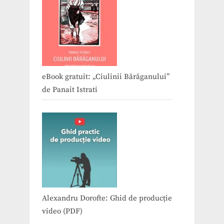
eBook gratuit: „Ciulinii Bărăganului”
de Panait Istrati
Alexandru Dorofte: Ghid de producție
video (PDF)