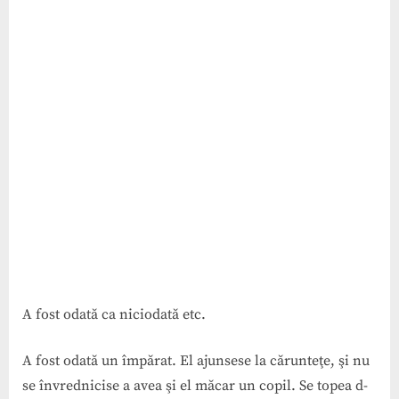
A fost odată ca niciodată etc.
A fost odată un împărat. El ajunsese la cărunteţe, şi nu
se învrednicise a avea şi el măcar un copil. Se topea d-