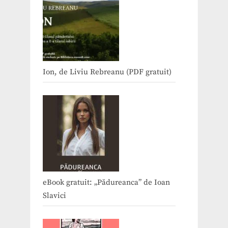
Ion, de Liviu Rebreanu (PDF gratuit)
eBook gratuit: „Pădureanca” de Ioan
Slavici