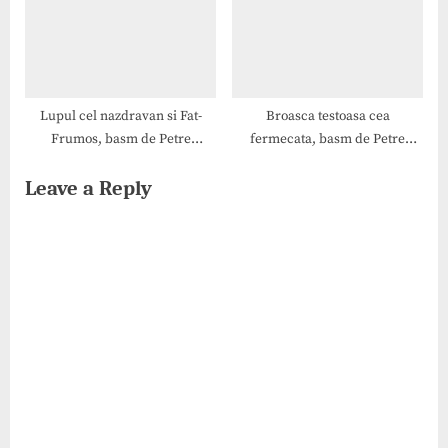
Lupul cel nazdravan si Fat-
Broasca testoasa cea
Frumos, basm de Petre
fermecata, basm de Petre
Ispirescu
Ispirescu
Leave a Reply