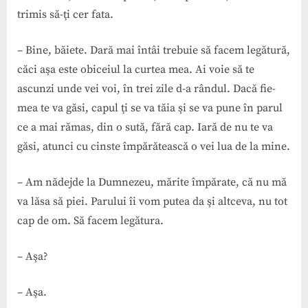
trimis să-ţi cer fata.
– Bine, băiete. Dară mai întâi trebuie să facem legătură,
căci aşa este obiceiul la curtea mea. Ai voie să te
ascunzi unde vei voi, în trei zile d-a rândul. Dacă fie-
mea te va găsi, capul ţi se va tăia şi se va pune în parul
ce a mai rămas, din o sută, fără cap. Iară de nu te va
găsi, atunci cu cinste împărătească o vei lua de la mine.
– Am nădejde la Dumnezeu, mărite împărate, că nu mă
va lăsa să piei. Parului îi vom putea da şi altceva, nu tot
cap de om. Să facem legătura.
– Aşa?
– Aşa.