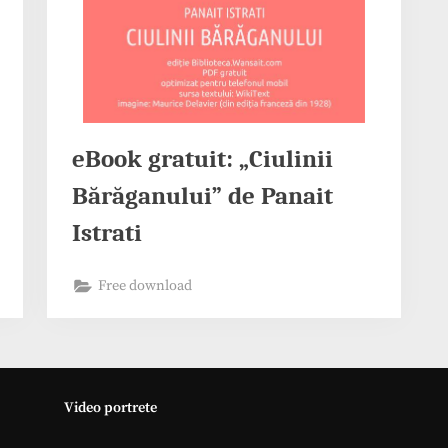
eBook gratuit: „Ciulinii
Bărăganului” de Panait
Istrati
Free download
Video portrete