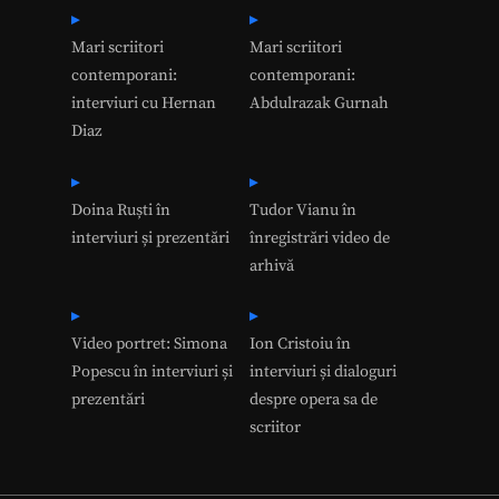
Mari scriitori
Mari scriitori
contemporani:
contemporani:
interviuri cu Hernan
Abdulrazak Gurnah
Diaz
Doina Ruști în
Tudor Vianu în
interviuri și prezentări
înregistrări video de
arhivă
Video portret: Simona
Ion Cristoiu în
Popescu în interviuri și
interviuri și dialoguri
prezentări
despre opera sa de
scriitor