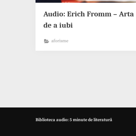
Audio: Erich Fromm – Arta
de a iubi
aforisme
Biblioteca audio: 5 minute de literatură