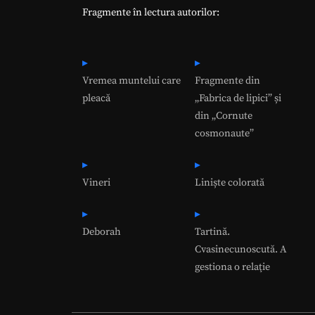
Fragmente în lectura autorilor:
Vremea muntelui care
Fragmente din
pleacă
„Fabrica de lipici” și
din „Cornute
cosmonaute”
Vineri
Liniște colorată
Deborah
Tartină.
Cvasinecunoscută. A
gestiona o relaţie